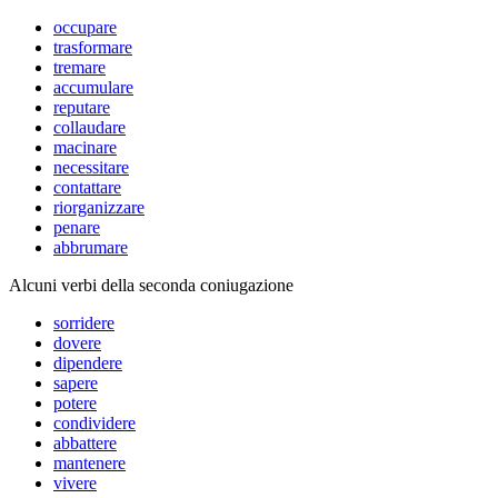
occupare
trasformare
tremare
accumulare
reputare
collaudare
macinare
necessitare
contattare
riorganizzare
penare
abbrumare
Alcuni verbi della seconda coniugazione
sorridere
dovere
dipendere
sapere
potere
condividere
abbattere
mantenere
vivere