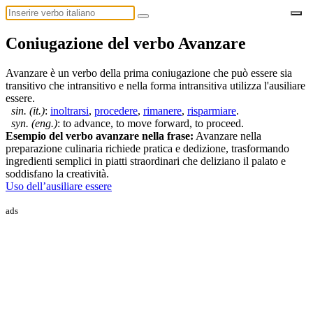
Coniugazione del verbo Avanzare
Avanzare è un verbo della prima coniugazione che può essere sia
transitivo che intransitivo e nella forma intransitiva utilizza l'ausiliare
essere.
sin. (it.)
:
inoltrarsi
,
procedere
,
rimanere
,
risparmiare
.
syn. (eng.)
: to advance, to move forward, to proceed.
Esempio del verbo avanzare nella frase:
Avanzare nella
preparazione culinaria richiede pratica e dedizione, trasformando
ingredienti semplici in piatti straordinari che deliziano il palato e
soddisfano la creatività.
Uso dell’ausiliare essere
ads