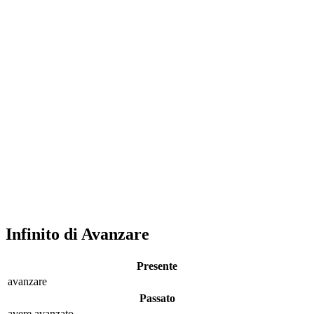
Infinito di Avanzare
Presente
avanzare
Passato
avere avanz
ato