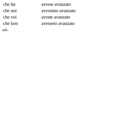
che lui
avesse avanz
ato
che noi
avessimo avanz
ato
che voi
aveste avanz
ato
che loro
avessero avanz
ato
ads