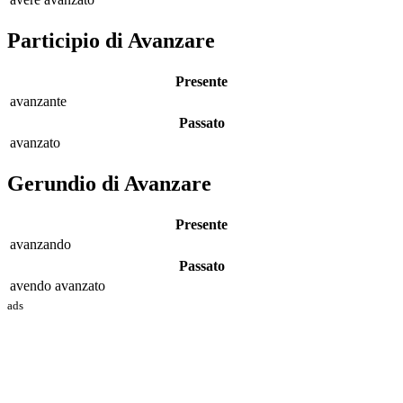
Participio di Avanzare
Presente
avanz
ante
Passato
avanz
ato
Gerundio di Avanzare
Presente
avanz
ando
Passato
avendo avanz
ato
ads