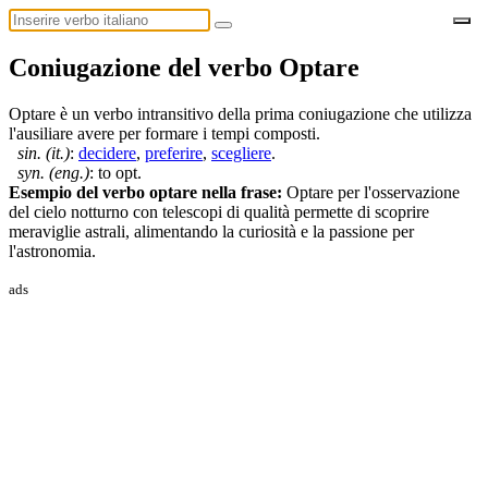
Coniugazione del verbo Optare
Optare è un verbo intransitivo della prima coniugazione che utilizza
l'ausiliare avere per formare i tempi composti.
sin. (it.)
:
decidere
,
preferire
,
scegliere
.
syn. (eng.)
: to opt.
Esempio del verbo optare nella frase:
Optare per l'osservazione
del cielo notturno con telescopi di qualità permette di scoprire
meraviglie astrali, alimentando la curiosità e la passione per
l'astronomia.
ads