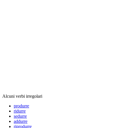
Alcuni verbi irregolari
produrre
ridurre
sedurre
addurre
riprodurre