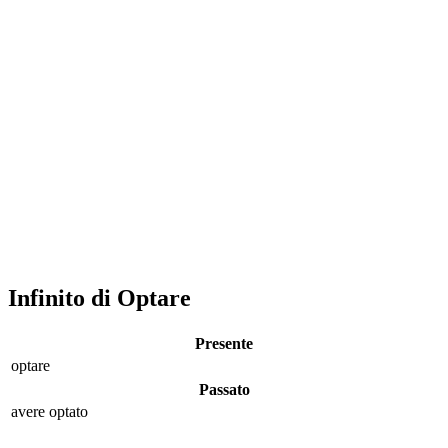
Infinito di Optare
Presente
optare
Passato
avere opt
ato